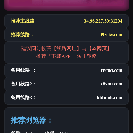
推荐主线路：
34.96.227.59:31204
推荐线路：
i9zciw.com
建议同时收藏【线路网址】与【本网页】
推荐『下载APP』 防止迷路
备用线路1：
rlvf0d.com
备用线路2：
x8xmt.com
备用线路3：
khfnmk.com
推荐浏览器：